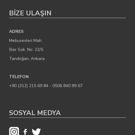
BİZE ULAŞIN
ADRES
Mebusevleri Mah.
İller Sok. No: 22/5
Tandoğan, Ankara
TELEFON
+90 (312) 215 69 84 - 0506 840 89 67
SOSYAL MEDYA