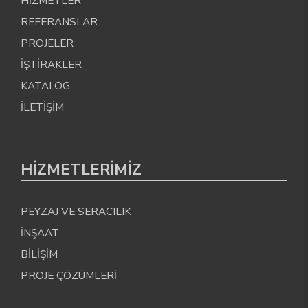
HİZMETLER
REFERANSLAR
PROJELER
İŞTİRAKLER
KATALOG
İLETİŞİM
HİZMETLERİMİZ
PEYZAJ VE SERACILIK
İNŞAAT
BİLİŞİM
PROJE ÇÖZÜMLERİ