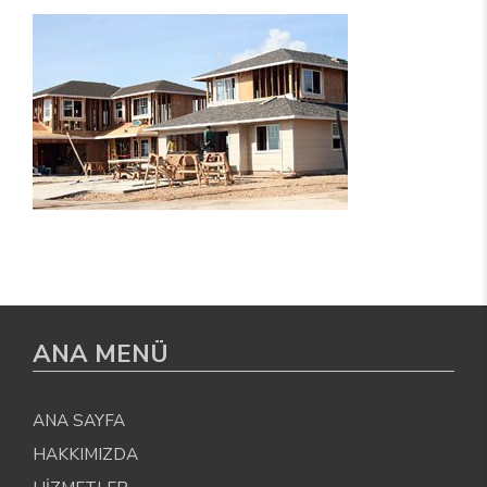
ANA MENÜ
ANA SAYFA
HAKKIMIZDA